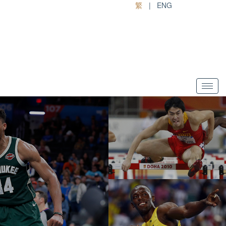
繁
|
ENG