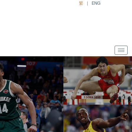
繁
|
ENG